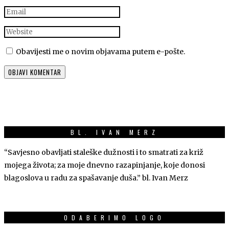
Obavijesti me o novim objavama putem e-pošte.
BL. IVAN MERZ
“Savjesno obavljati staleške dužnosti i to smatrati za križ
mojega života; za moje dnevno razapinjanje, koje donosi
blagoslova u radu za spašavanje duša.” bl. Ivan Merz
ODABERIMO LOGO