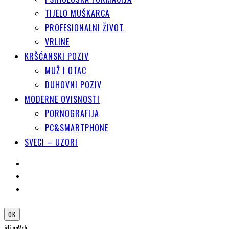
TIJELO MUŠKARCA
PROFESIONALNI ŽIVOT
VRLINE
KRŠĆANSKI POZIV
MUŽ I OTAC
DUHOVNI POZIV
MODERNE OVISNOSTI
PORNOGRAFIJA
PC&SMARTPHONE
SVECI – UZORI
OK
idi na
Vrh