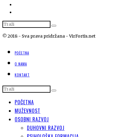
© 2018 - Sva prava pridržana - VirFortis.net
POČETNA
O NAMA
KONTAKT
POČETNA
MUŽEVNOST
OSOBNI RAZVOJ
DUHOVNI RAZVOJ
PSIHOLOŠKA FORMACIJA