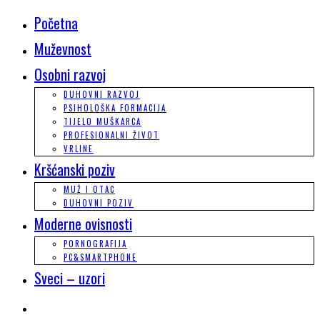
Početna
Muževnost
Osobni razvoj
DUHOVNI RAZVOJ
PSIHOLOŠKA FORMACIJA
TIJELO MUŠKARCA
PROFESIONALNI ŽIVOT
VRLINE
Kršćanski poziv
MUŽ I OTAC
DUHOVNI POZIV
Moderne ovisnosti
PORNOGRAFIJA
PC&SMARTPHONE
Sveci – uzori