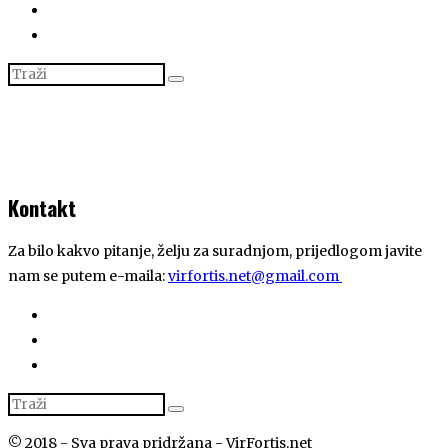
Kontakt
Za bilo kakvo pitanje, želju za suradnjom, prijedlogom javite
nam se putem e-maila:
virfortis.net@gmail.com
© 2018 - Sva prava pridržana - VirFortis.net