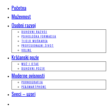
Početna
Muževnost
Osobni razvoj
DUHOVNI RAZVOJ
PSIHOLOŠKA FORMACIJA
TIJELO MUŠKARCA
PROFESIONALNI ŽIVOT
VRLINE
Kršćanski poziv
MUŽ I OTAC
DUHOVNI POZIV
Moderne ovisnosti
PORNOGRAFIJA
PC&SMARTPHONE
Sveci – uzori