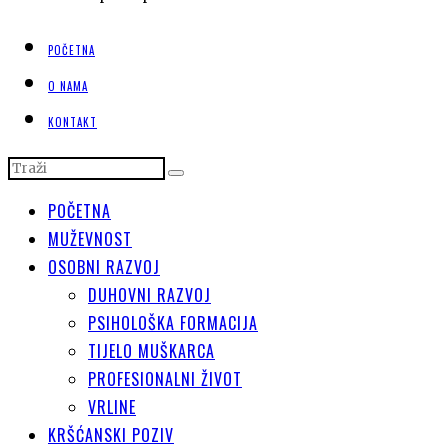
POČETNA
O NAMA
KONTAKT
POČETNA
MUŽEVNOST
OSOBNI RAZVOJ
DUHOVNI RAZVOJ
PSIHOLOŠKA FORMACIJA
TIJELO MUŠKARCA
PROFESIONALNI ŽIVOT
VRLINE
KRŠĆANSKI POZIV