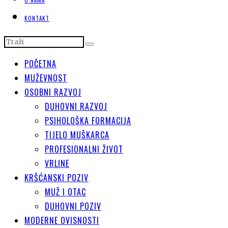
KONTAKT
POČETNA
MUŽEVNOST
OSOBNI RAZVOJ
DUHOVNI RAZVOJ
PSIHOLOŠKA FORMACIJA
TIJELO MUŠKARCA
PROFESIONALNI ŽIVOT
VRLINE
KRŠĆANSKI POZIV
MUŽ I OTAC
DUHOVNI POZIV
MODERNE OVISNOSTI