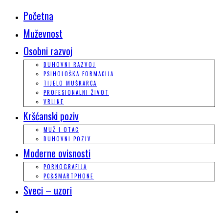
Početna
Muževnost
Osobni razvoj
DUHOVNI RAZVOJ
PSIHOLOŠKA FORMACIJA
TIJELO MUŠKARCA
PROFESIONALNI ŽIVOT
VRLINE
Kršćanski poziv
MUŽ I OTAC
DUHOVNI POZIV
Moderne ovisnosti
PORNOGRAFIJA
PC&SMARTPHONE
Sveci – uzori