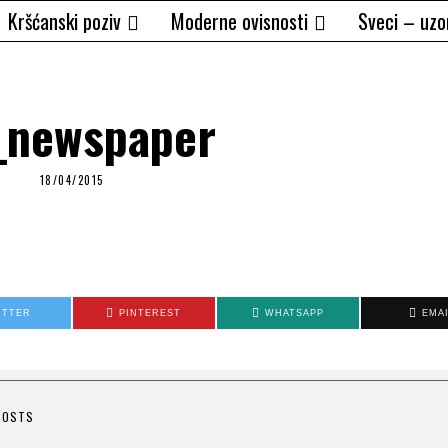
Kršćanski poziv
Moderne ovisnosti
Sveci – uzo
_newspaper
18/04/2015
ITTER
PINTEREST
WHATSAPP
EMA
POSTS