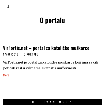
O portalu
VirFortis.net – portal za katoličke muškarce
17/08/2018
O PORTALU
VirFortis.net je portal za katoličke muškarce koji ima za cilj
poticati rast u vrlinama, svetosti i muževnosti.
More
BL. IVAN MERZ