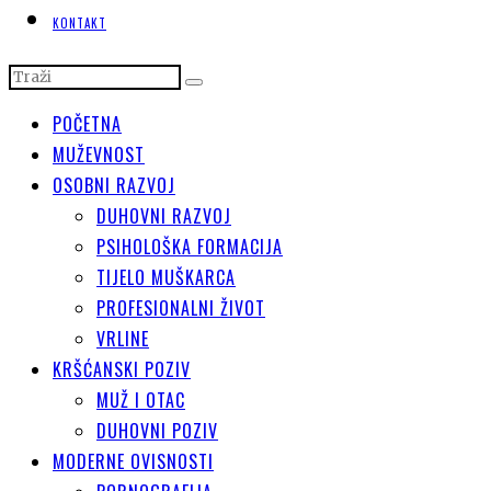
KONTAKT
POČETNA
MUŽEVNOST
OSOBNI RAZVOJ
DUHOVNI RAZVOJ
PSIHOLOŠKA FORMACIJA
TIJELO MUŠKARCA
PROFESIONALNI ŽIVOT
VRLINE
KRŠĆANSKI POZIV
MUŽ I OTAC
DUHOVNI POZIV
MODERNE OVISNOSTI