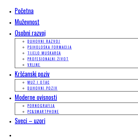
Početna
Muževnost
Osobni razvoj
DUHOVNI RAZVOJ
PSIHOLOŠKA FORMACIJA
TIJELO MUŠKARCA
PROFESIONALNI ŽIVOT
VRLINE
Kršćanski poziv
MUŽ I OTAC
DUHOVNI POZIV
Moderne ovisnosti
PORNOGRAFIJA
PC&SMARTPHONE
Sveci – uzori