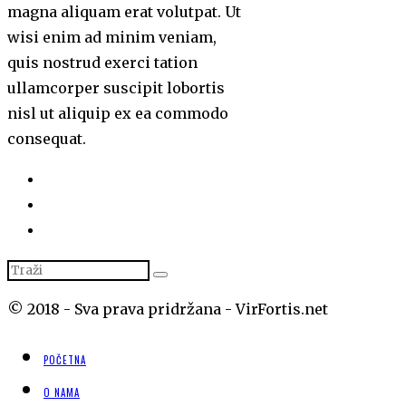
magna aliquam erat volutpat. Ut
wisi enim ad minim veniam,
quis nostrud exerci tation
ullamcorper suscipit lobortis
nisl ut aliquip ex ea commodo
consequat.
© 2018 - Sva prava pridržana - VirFortis.net
POČETNA
O NAMA