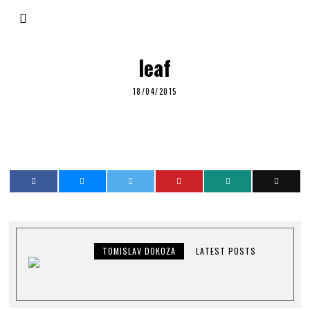
leaf
18/04/2015
TOMISLAV DOKOZA
LATEST POSTS